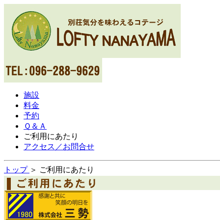
施設
料金
予約
Ｑ＆Ａ
ご利用にあたり
アクセス／お問合せ
トップ
＞ ご利用にあたり