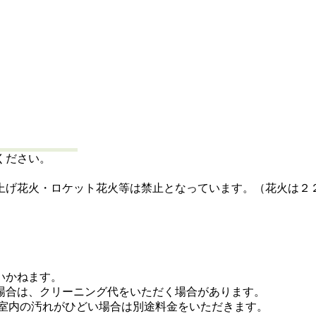
ください。
上げ花火・ロケット花火等は禁止となっています。（花火は２
いかねます。
場合は、クリーニング代をいただく場合があります。
。室内の汚れがひどい場合は別途料金をいただきます。