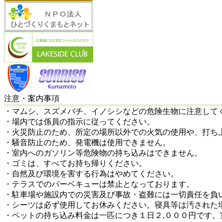
注意・案内事項
・マムシ、スズメバチ、イノシシなどの危険生物に注意して
・場内では係員の指示に従ってください。
・火災防止のため、所定の場所以外での火気の使用や、打ち
・騒音防止のため、発電機は使用できません。
・室内へのガソリン等危険物の持ち込みはできません。
・ゴミは、すべてお持ち帰りください。
・自然及び環境を害する行為はやめてください。
・テラスでのバーベキューは禁止となっております。
・駐車場や施設内での災害及び事故・盗難には一切責任を負
・シーツは必ず使用してお休みください。寝具等は汚された
・ペットの持ち込み料金は一匹につき１日２,０００円です